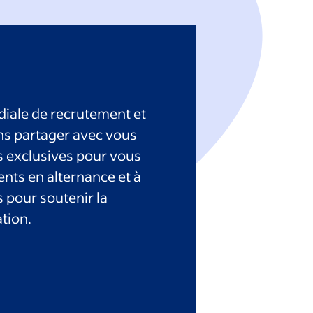
iale de recrutement et
ns partager avec vous
 exclusives pour vous
ents en alternance et à
ls pour soutenir la
tion.