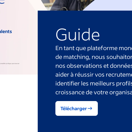
Guide
En tant que plateforme mond
de matching, nous souhaito
nos observations et données
aider à réussir vos recrutem
identifier les meilleurs profi
croissance de votre organisa
Télécharger