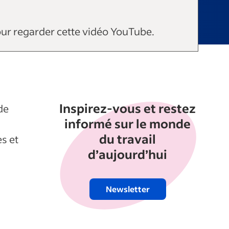
ur regarder cette vidéo YouTube.
Inspirez-vous et restez
de
informé sur le monde
n
du travail
s et
d’aujourd’hui
Newsletter