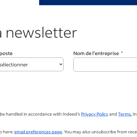
 newsletter
 poste
Nom de l'entreprise
l be handled in accordance with Indeed's
Privacy Policy
and
Terms.
In
so here:
email preferences page
. You may also unsubscribe from rece