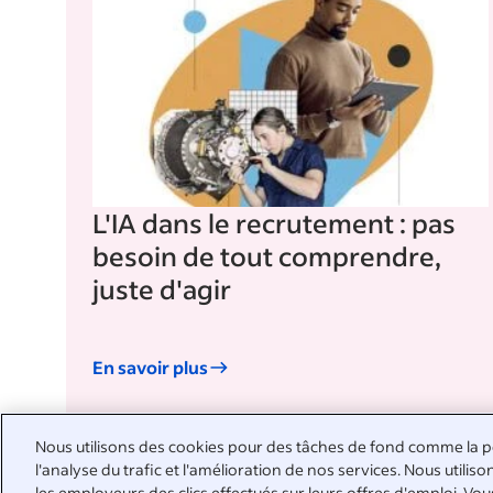
L'IA dans le recrutement : pas
besoin de tout comprendre,
juste d'agir
En savoir plus
Nous utilisons des cookies pour des tâches de fond comme la pe
l'analyse du trafic et l'amélioration de nos services. Nous util
les employeurs des clics effectués sur leurs offres d'emploi. Vo