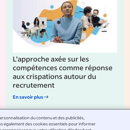
L’approche axée sur les
compétences comme réponse
aux crispations autour du
recrutement
En savoir plus
rsonnalisation du contenu et des publicités,
isons également des cookies essentiels pour informer
us reconnaissez que votre utilisation d'Indeed est