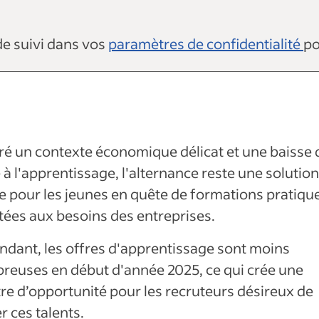
de suivi dans vos
paramètres de confidentialité
po
é un contexte économique délicat et une baisse 
e à l'apprentissage, l'alternance reste une solutio
e pour les jeunes en quête de formations pratique
ées aux besoins des entreprises.
dant, les offres d'apprentissage sont moins
reuses en début d'année 2025, ce qui crée une
re d’opportunité pour les recruteurs désireux de
r ces talents.