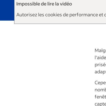
Impossible de lire la vidéo
Autorisez les cookies de performance et 
Malgr
l'aid
prisé
adapt
Cepen
nomb
fenêt
capte