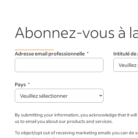
Abonnez-vous à la
Adresse email professionnelle
Intitulé de
Pays
By submitting your information, you acknowledge that it wil
us to email you about our products and services.
To object/opt out of receiving marketing emails you can do 