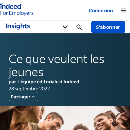
Logo Indeed - Entreprises
Connexion
S'abonner
Ce que veulent les
jeunes
par L'équipe éditoriale d'Indeed
28 septembre 2022
Partager