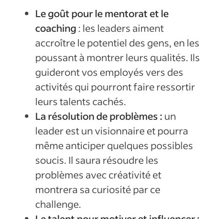
Le goût pour le mentorat et le
coaching
: les leaders aiment
accroître le potentiel des gens, en les
poussant à montrer leurs qualités. Ils
guideront vos employés vers des
activités qui pourront faire ressortir
leurs talents cachés.
La résolution de problèmes :
un
leader est un visionnaire et pourra
même anticiper quelques possibles
soucis. Il saura résoudre les
problèmes avec créativité et
montrera sa curiosité par ce
challenge.
Le talent pour motiver et influencer :