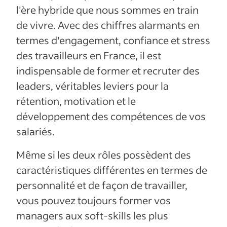
l'ère hybride que nous sommes en train
de vivre. Avec des chiffres alarmants en
termes d'engagement, confiance et stress
des travailleurs en France, il est
indispensable de former et recruter des
leaders, véritables leviers pour la
rétention, motivation et le
développement des compétences de vos
salariés.
Même si les deux rôles possèdent des
caractéristiques différentes en termes de
personnalité et de façon de travailler,
vous pouvez toujours former vos
managers aux soft-skills les plus