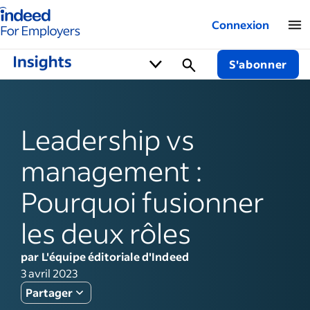
Logo Indeed - Entreprises
Connexion
S'abonner
Leadership vs
management :
Pourquoi fusionner
les deux rôles
par L'équipe éditoriale d'Indeed
3 avril 2023
Partager