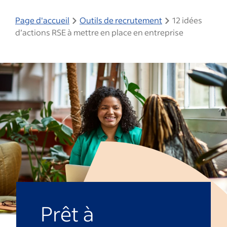
Page d'accueil
Outils de recrutement
12 idées
d’actions RSE à mettre en place en entreprise
Prêt à