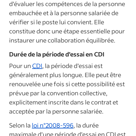
d’évaluer les compétences de la personne
embauchée et à la personne salariée de
vérifier si le poste lui convient. Elle
constitue donc une étape essentielle pour
instaurer une collaboration équilibrée.
Durée de la période d’essai en CDI
Pour un
CDI
, la période d’essai est
généralement plus longue. Elle peut être
renouvelée une fois si cette possibilité est
prévue par la convention collective,
explicitement inscrite dans le contrat et
acceptée par la personne salariée.
Selon la
loi n°2008-596
, la durée
maximale d’une période d’essai en CDI est