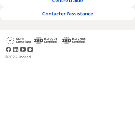
Centre d'aide
embaucher et à fidéliser les talents.
Contacter l'assistance
Lire nos règles éditoriales
©
2026
•
Indeed