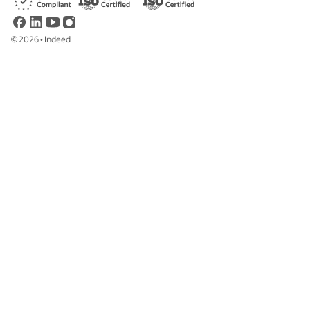
©
2026
•
Indeed