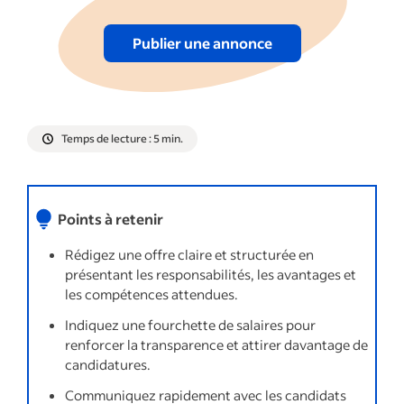
pour le poste
Publier une annonce
8. Prenez le temps de communiquer avec
les candidat(e)s
Afficher plus
Temps de lecture : 5 min.
Points à retenir
Rédigez une offre claire et structurée en
présentant les responsabilités, les avantages et
les compétences attendues.
Indiquez une fourchette de salaires pour
renforcer la transparence et attirer davantage de
candidatures.
Communiquez rapidement avec les candidats