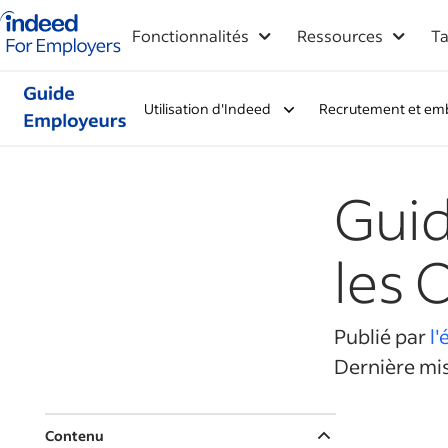
Logo Indeed - Entreprises
Fonctionnalités
Ressources
Ta
Utilisation d'Indeed
Recrutement et em
Guid
les 
Publié par
l
Dernière mis
Contenu