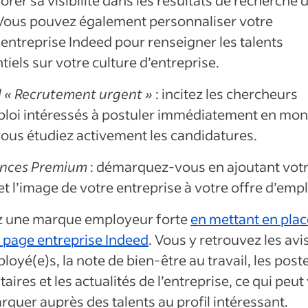
 Vous pouvez également personnaliser votre
entreprise Indeed pour renseigner les talents
tiels sur votre culture d’entreprise.
 « Recrutement urgent »
: incitez les chercheurs
loi intéressés à postuler immédiatement en mon
ous étudiez activement les candidatures.
nces Premium
: démarquez-vous en ajoutant vot
et l’image de votre entreprise à votre offre d’empl
z une marque employeur forte
en mettant en plac
 page entreprise Indeed
. Vous y retrouvez les avi
ployé(e)s
, la note de bien-être au travail, les post
itaires et les actualités de l’entreprise, ce qui peu
quer auprès des talents au profil intéressant.