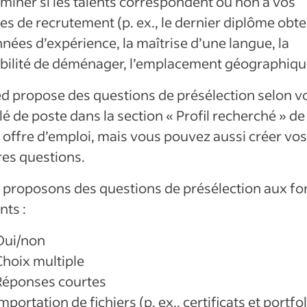
miner si les talents correspondent ou non à vos
res de recrutement (p. ex., le dernier diplôme obt
nnées d’expérience, la maîtrise d’une langue, la
bilité de déménager, l’emplacement géographiqu
d propose des questions de présélection selon v
ulé de poste dans la section « Profil recherché » de
 offre d’emploi, mais vous pouvez aussi créer vos
es questions.
proposons des questions de présélection aux f
nts :
Oui/non
Choix multiple
Réponses courtes
mportation de fichiers (p. ex., certificats et portfo