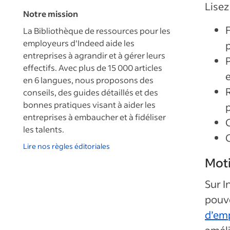
Lisez
Notre mission
La Bibliothèque de ressources pour les
employeurs d'Indeed aide les
entreprises à agrandir et à gérer leurs
P
effectifs. Avec plus de 15 000 articles
en 6 langues, nous proposons des
R
conseils, des guides détaillés et des
bonnes pratiques visant à aider les
entreprises à embaucher et à fidéliser
les talents.
Lire nos règles éditoriales
Moti
Sur I
pouv
d’em
améli