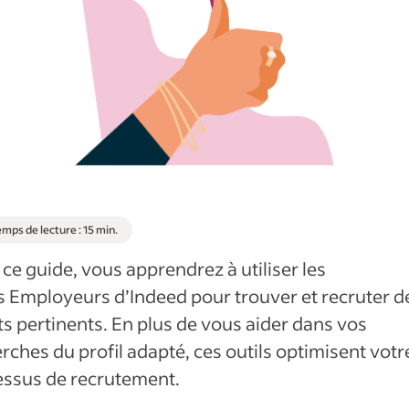
mps de lecture : 15 min.
ce guide, vous apprendrez à utiliser les
s Employeurs d’Indeed pour trouver et recruter d
ts pertinents. En plus de vous aider dans vos
rches du profil adapté, ces outils optimisent votr
essus de recrutement.