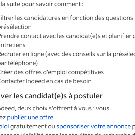
 la suite pour savoir comment :
Filtrer les candidatures en fonction des questions
présélection
rendre contact avec les candidat(e)s et planifier 
entretiens
ecruter en ligne (avec des conseils sur la préséle
par téléphone)
Créer des offres d’emploi compétitives
Contacter Indeed en cas de besoin
ver les candidat(e)s à postuler
ndeed, deux choix s’offrent à vous : vous
ez
publier une offre
ploi
gratuitement ou
sponsoriser votre annonce
p
orer sa visibilité dans les résultats de recherche 