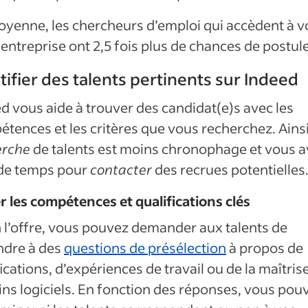
yenne, les chercheurs d’emploi qui accèdent à v
entreprise ont 2,5 fois plus de chances de postule
tifier des talents pertinents sur Indeed
d vous aide à trouver des
candidat(e)s
avec les
tences et les critères que vous recherchez. Ainsi,
erche
de talents est moins chronophage et vous 
 de temps pour
contacter
des recrues potentielles
er les compétences et qualifications clés
 l’offre, vous pouvez demander aux talents de
ndre à des
questions de présélection
à propos de
fications, d’expériences de travail ou de la maîtris
ins logiciels. En fonction des réponses, vous pou