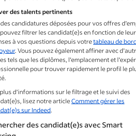
er des talents pertinents
l des candidatures déposées pour vos offres d’em
pouvez filtrer les
candidat(e)s
en fonction de leu
ses à vos questions depuis votre
tableau de bor
oyeur
. Vous pouvez également affiner avec d’aut
res tels que les diplômes, l’emplacement et l’expé
ssionnelle pour trouver rapidement le profil le pl
té.
plus d’informations sur le filtrage et le suivi des
dat(e)s
, lisez notre article
Comment gérer les
dat(e)s
sur Indeed
.
ercher des candidat(e)s avec Smart
rcing