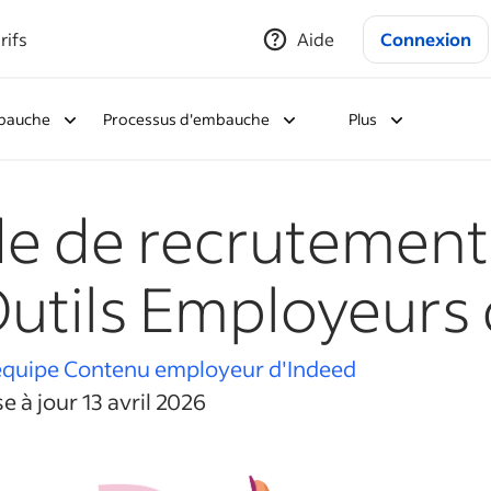
rifs
Aide
Connexion
bauche
Processus d'embauche
Plus
e de recrutement :
Outils Employeurs
'équipe Contenu employeur d'Indeed
e à jour 13 avril 2026