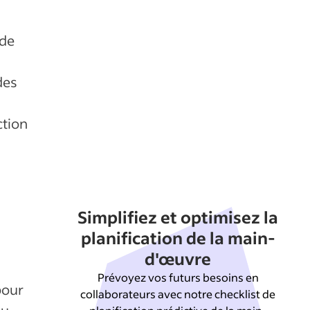
 de
des
ction
Simplifiez et optimisez la
planification de la main-
d'œuvre
Prévoyez vos futurs besoins en
our
collaborateurs avec notre checklist de
du