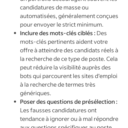
candidatures de masse ou
automatisées, généralement conçues
pour envoyer le strict minimum.
Inclure des mots-clés ciblés :
Des
mots-clés pertinents aident votre
offre à atteindre des candidats réels à
la recherche de ce type de poste. Cela
peut réduire la visibilité auprès des
bots qui parcourent les sites d’emploi
à la recherche de termes très
génériques.
Poser des questions de présélection :
Les fausses candidatures ont
tendance à ignorer ou à mal répondre
aux questions spécifiques au poste.