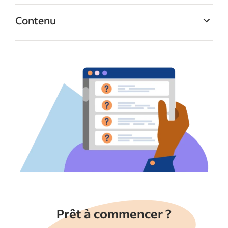
Contenu
Ayez une vue d’ensemble de votre
campagne
Gérez vos offres d’emploi
Évaluez vos candidatures
Suivez votre progression
Prêt à commencer ?