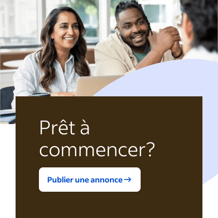
Prêt à
commencer?
Publier une annonce