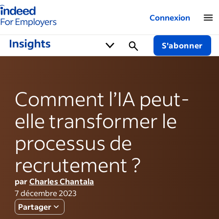
Logo Indeed - Entreprises
Connexion
S'abonner
Comment l’IA peut-
elle transformer le
processus de
recrutement ?
par
Charles Chantala
7 décembre 2023
Partager