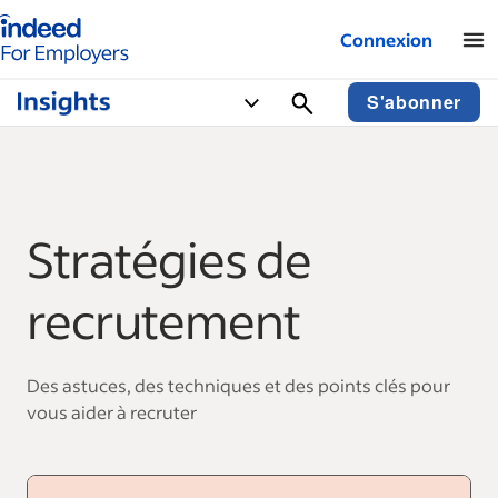
Logo Indeed - Entreprises
Connexion
S'abonner
Stratégies de
recrutement
Des astuces, des techniques et des points clés pour
vous aider à recruter