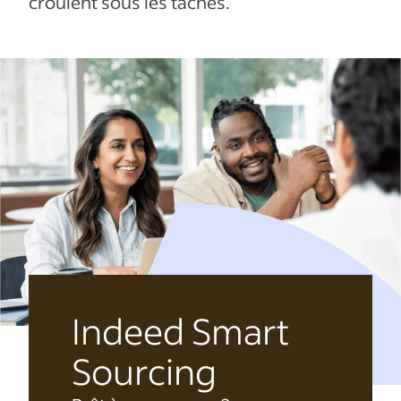
croulent sous les tâches.
Indeed Smart
Sourcing