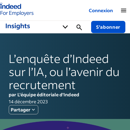
Logo Indeed - Entreprises
Connexion
S'abonner
L’enquête d’Indeed
sur l’IA, ou l’avenir du
recrutement
par L'équipe éditoriale d'Indeed
14 décembre 2023
Partager