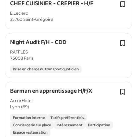
CHEF CUISINIER - CREPIER - H/F
E.Leclerc
35760 Saint-Grégoire
Night Audit F/H - CDD
RAFFLES
75008 Paris
Prise en charge du transport quotidien
Barman en apprentissage H/F/X
AccorHotel
Lyon (69)
Formation interne
Tarifs préférentiels
Conciergerie sur place
Intéressement
Participation
Espace restauration