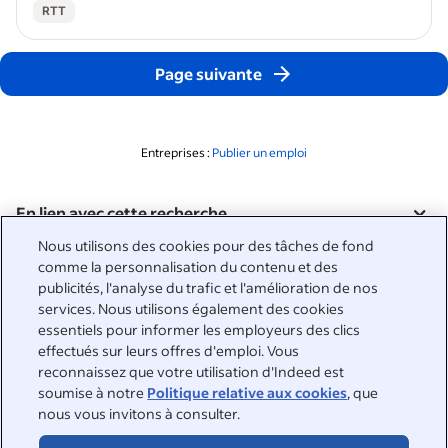
RTT
Page suivante
Entreprises :
Publier un emploi
En lien avec cette recherche
&nbsp;
Nous utilisons des cookies pour des tâches de fond
Connexion
comme la personnalisation du contenu et des
publicités, l'analyse du trafic et l'amélioration de nos
&nbsp;
services. Nous utilisons également des cookies
Chercheurs d'emploi
essentiels pour informer les employeurs des clics
effectués sur leurs offres d'emploi. Vous
&nbsp;
Aide
Entreprises
reconnaissez que votre utilisation d'Indeed est
soumise à notre
Politique relative aux cookies
, que
Parcourir les entreprises
&nbsp;
nous vous invitons à consulter.
Publier une offre d'emploi
À propos