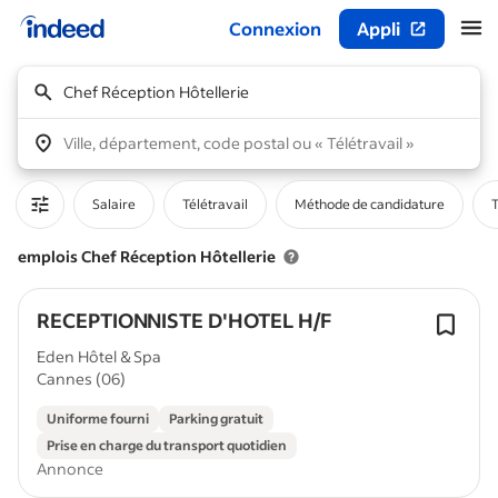
Connexion
Appli
Début du contenu principal
Chef Réception Hôtellerie
Ville, département, code postal ou « Télétravail »
Salaire
Télétravail
Méthode de candidature
T
emplois Chef Réception Hôtellerie
RECEPTIONNISTE D'HOTEL H/F
Eden Hôtel & Spa
Cannes (06)
Uniforme fourni
Parking gratuit
Prise en charge du transport quotidien
Annonce