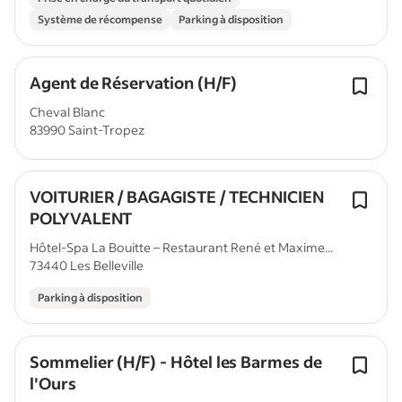
Système de récompense
Parking à disposition
Agent de Réservation (H/F)
Cheval Blanc
83990 Saint-Tropez
VOITURIER / BAGAGISTE / TECHNICIEN
POLYVALENT
Hôtel-Spa La Bouitte – Restaurant René et Maxime...
73440 Les Belleville
Parking à disposition
Sommelier (H/F) - Hôtel les Barmes de
l'Ours