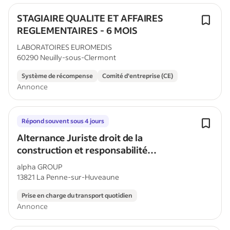
STAGIAIRE QUALITE ET AFFAIRES
REGLEMENTAIRES - 6 MOIS
LABORATOIRES EUROMEDIS
60290 Neuilly-sous-Clermont
Système de récompense
Comité d'entreprise (CE)
Annonce
Répond souvent sous 4 jours
Alternance Juriste droit de la
construction et responsabilité
RC/décennale H/F
alpha GROUP
13821 La Penne-sur-Huveaune
Prise en charge du transport quotidien
Annonce