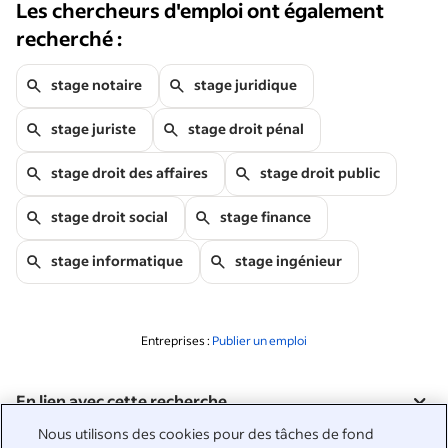
Les chercheurs d'emploi ont également
recherché :
stage notaire
stage juridique
stage juriste
stage droit pénal
stage droit des affaires
stage droit public
stage droit social
stage finance
stage informatique
stage ingénieur
Entreprises :
Publier un emploi
En lien avec cette recherche
&nbsp;
Nous utilisons des cookies pour des tâches de fond