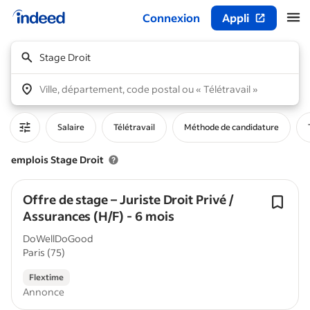
Connexion
Appli
Début du contenu principal
Stage Droit
Ville, département, code postal ou « Télétravail »
Salaire
Télétravail
Méthode de candidature
emplois Stage Droit
Offre de stage – Juriste Droit Privé /
Assurances (H/F) - 6 mois
DoWellDoGood
Paris (75)
Flextime
Annonce