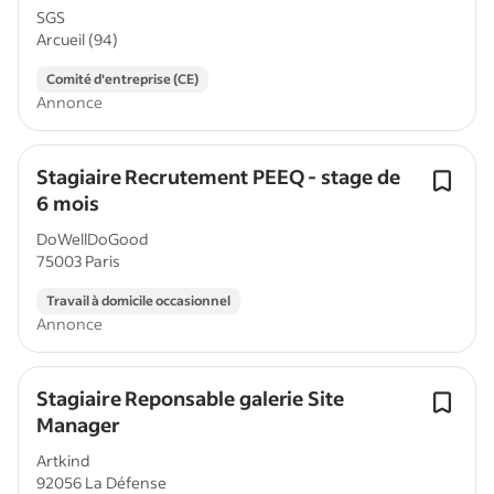
SGS
Arcueil (94)
Comité d'entreprise (CE)
Annonce
Stagiaire Recrutement PEEQ - stage de
6 mois
DoWellDoGood
75003 Paris
Travail à domicile occasionnel
Annonce
Stagiaire Reponsable galerie Site
Manager
Artkind
92056 La Défense