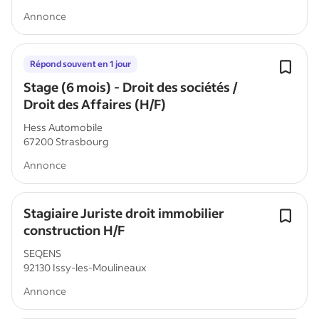
Annonce
Répond souvent en 1 jour
Stage (6 mois) - Droit des sociétés /
Droit des Affaires (H/F)
Hess Automobile
67200 Strasbourg
Annonce
Stagiaire Juriste droit immobilier
construction H/F
SEQENS
92130 Issy-les-Moulineaux
Annonce