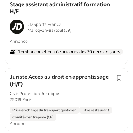
Stage assistant administratif formation
H/F
JD Sports France
Marcq-en-Barœul (59)
Annonce
1 embauche effectuée au cours des 30 derniers jours
Juriste Accès au droit en apprentissage
(H/F)
Civis Protection Juridique
75019 Paris
Prise en charge du transport quotidien
Titre restaurant
Comité d'entreprise (CE)
Annonce