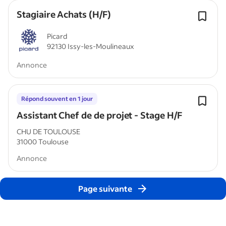
Stagiaire Achats (H/F)
Picard
92130 Issy-les-Moulineaux
Annonce
Répond souvent en 1 jour
Assistant Chef de de projet - Stage H/F
CHU DE TOULOUSE
31000 Toulouse
Annonce
Page suivante