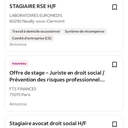
STAGIAIRE RSE H/F
LABORATOIRES EUROMEDIS
60290 Neuilly-sous-Clermont
Travail à domicile occasionnel
Système de récompense
Comité d'entreprise (CE)
Annonce
nouveau
Offre de stage – Juriste en droit social /
Prévention des risques professionnels
(H/F)
FTS FINANCES
75015 Paris
Annonce
Stagiaire avocat droit social H/F