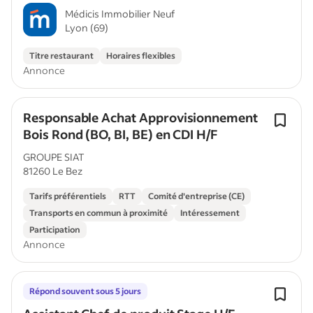
Médicis Immobilier Neuf
Lyon (69)
Titre restaurant
Horaires flexibles
Annonce
Responsable Achat Approvisionnement
Bois Rond (BO, BI, BE) en CDI H/F
GROUPE SIAT
81260 Le Bez
Tarifs préférentiels
RTT
Comité d'entreprise (CE)
Transports en commun à proximité
Intéressement
Participation
Annonce
Répond souvent sous 5 jours