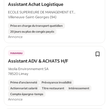
Assistant Achat Logistique
ECOLE SUPERIEURE DE MANAGEMENT ET...
Villeneuve-Saint-Georges (94)
Prise en charge du transport quotidien
20 jours ou plus de congés payés
Annonce
nouveau
Assistant ADV & ACHATS H/F
Veolia Environnement SA
78520 Limay
Prime d'ancienneté
Prévoyance invalidité
Actionnariat salarié
Titre restaurant
Intéressement
Compte épargne-temps
Annonce