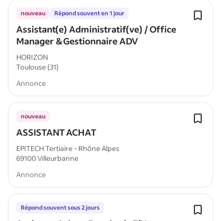
nouveau
Répond souvent en 1 jour
Assistant(e) Administratif(ve) / Office
Manager & Gestionnaire ADV
HORIZON
Toulouse (31)
Annonce
nouveau
ASSISTANT ACHAT
EPITECH Tertiaire - Rhône Alpes
69100 Villeurbanne
Annonce
Répond souvent sous 2 jours