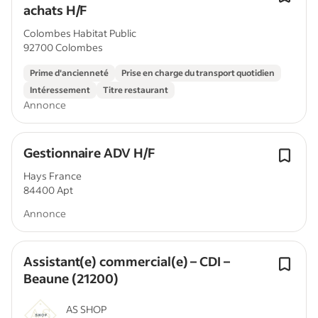
achats H/F
Colombes Habitat Public
92700 Colombes
Prime d'ancienneté
Prise en charge du transport quotidien
Intéressement
Titre restaurant
Annonce
Gestionnaire ADV H/F
Hays France
84400 Apt
Annonce
Assistant(e) commercial(e) – CDI –
Beaune (21200)
AS SHOP