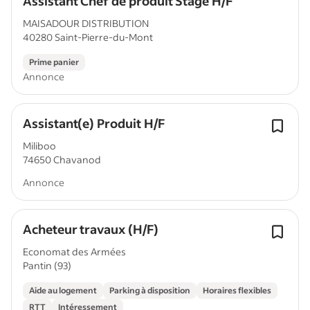
Assistant Chef de produit Stage H/F
MAISADOUR DISTRIBUTION
40280 Saint-Pierre-du-Mont
Prime panier
Annonce
Assistant(e) Produit H/F
Miliboo
74650 Chavanod
Annonce
Acheteur travaux (H/F)
Economat des Armées
Pantin (93)
Aide au logement
Parking à disposition
Horaires flexibles
RTT
Intéressement