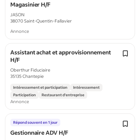
Magasinier H/F
JASON
38070 Saint-Quentin-Fallavier
Annonce
Assistant achat et approvisionnement
H/F
Oberthur Fiduciaire
35135 Chantepie
Intéressement et participation
Intéressement
Participation
Restaurant d'entreprise
Annonce
Répond souvent en 1 jour
Gestionnaire ADV H/F