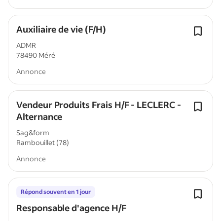
Auxiliaire de vie (F/H)
ADMR
78490 Méré
Annonce
Vendeur Produits Frais H/F - LECLERC -
Alternance
Sag&form
Rambouillet (78)
Annonce
Répond souvent en 1 jour
Responsable d'agence H/F