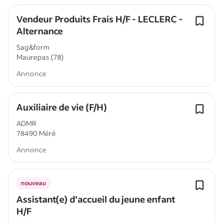
Vendeur Produits Frais H/F - LECLERC -
Alternance
Sag&form
Maurepas (78)
Annonce
Auxiliaire de vie (F/H)
ADMR
78490 Méré
Annonce
nouveau
Assistant(e) d’accueil du jeune enfant
H/F