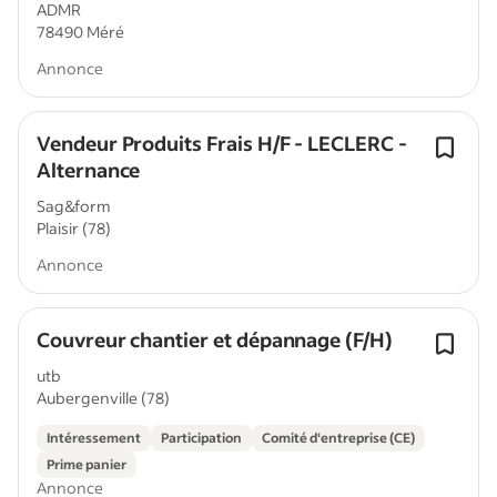
ADMR
78490 Méré
Annonce
Vendeur Produits Frais H/F - LECLERC -
Alternance
Sag&form
Plaisir (78)
Annonce
Couvreur chantier et dépannage (F/H)
utb
Aubergenville (78)
Intéressement
Participation
Comité d'entreprise (CE)
Prime panier
Annonce