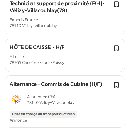
Technicien support de proximité (F/H)-
Vélizy-Villacoublay(78)
Experis France
78140 Vélizy-Villacoublay
HÔTE DE CAISSE - H/F
E.Leclerc
78955 Carrières-sous-Poissy
Alternance - Commis de Cuisine (H/F)
Academee CFA
78140 Vélizy-Villacoublay
Prise en charge du transport quotidien
Annonce