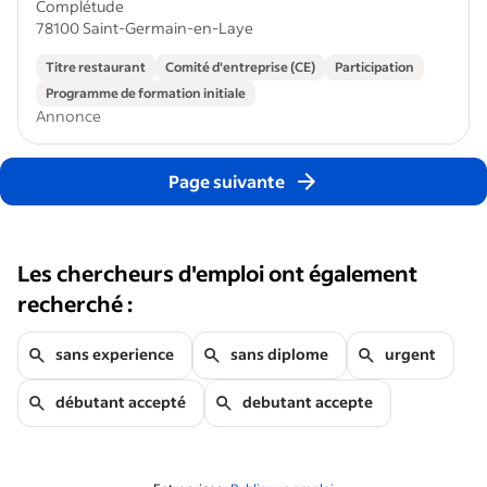
Complétude
78100 Saint-Germain-en-Laye
Titre restaurant
Comité d'entreprise (CE)
Participation
Programme de formation initiale
Annonce
Page suivante
Les chercheurs d'emploi ont également
recherché :
sans experience
sans diplome
urgent
débutant accepté
debutant accepte