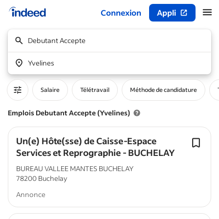
Connexion
Appli
Début du contenu principal
Debutant Accepte
Yvelines
Salaire
Télétravail
Méthode de candidature
Emplois Debutant Accepte (Yvelines)
Un(e) Hôte(sse) de Caisse-Espace
Services et Reprographie - BUCHELAY
BUREAU VALLEE MANTES BUCHELAY
78200 Buchelay
Annonce