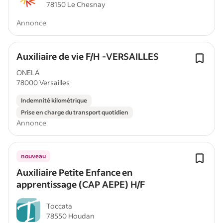
78150 Le Chesnay
Annonce
Auxiliaire de vie F/H -VERSAILLES
ONELA
78000 Versailles
Indemnité kilométrique
Prise en charge du transport quotidien
Annonce
nouveau
Auxiliaire Petite Enfance en
apprentissage (CAP AEPE) H/F
Toccata
78550 Houdan