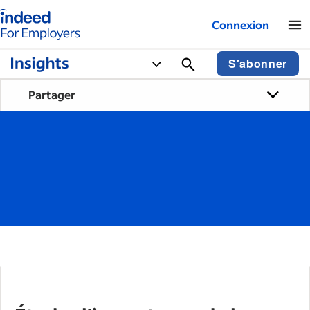
Logo Indeed - Entreprises
Connexion
S'abonner
Partager