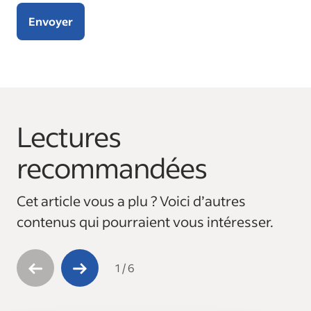
Envoyer
Lectures
This is a carousel with 6 slides. Use arrow keys to navigate
recommandées
Cet article vous a plu ? Voici d’autres
contenus qui pourraient vous intéresser.
1
/
6