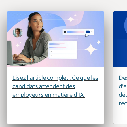
Lisez l’article complet : Ce que les
De
candidats attendent des
d’e
employeurs en matière d’IA
déc
re