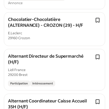
Annonce
Chocolatier-Chocolatière
(ALTERNANCE) - CROZON (29) - H/F
E.Leclerc
29160 Crozon
Alternant Directeur de Supermarché
(H/F)
Lidl France
29200 Brest
Participation
Intéressement
Alternant Coordinateur Caisse Accueil
35H (H/F)