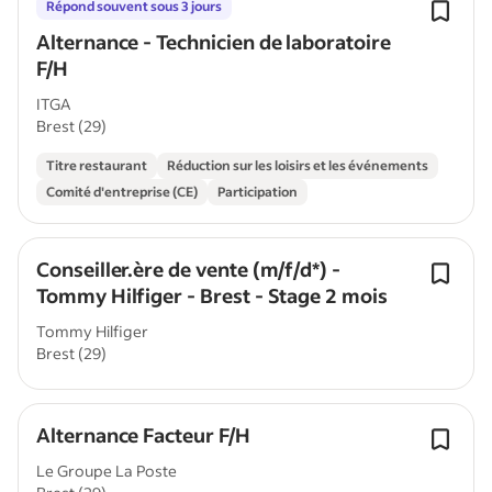
Répond souvent sous 3 jours
Alternance - Technicien de laboratoire
F/H
ITGA
Brest (29)
Titre restaurant
Réduction sur les loisirs et les événements
Comité d'entreprise (CE)
Participation
Conseiller.ère de vente (m/f/d*) -
Tommy Hilfiger - Brest - Stage 2 mois
Tommy Hilfiger
Brest (29)
Alternance Facteur F/H
Le Groupe La Poste