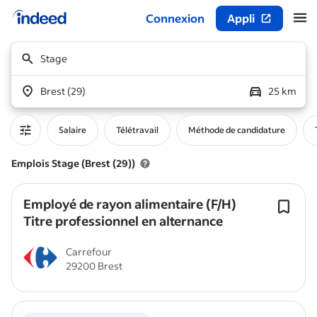
Connexion
Appli
Début du contenu principal
Stage
Brest (29)
25 km
Salaire
Télétravail
Méthode de candidature
Emplois Stage (Brest (29))
Employé de rayon alimentaire (F/H)
Titre professionnel en alternance
Carrefour
29200 Brest