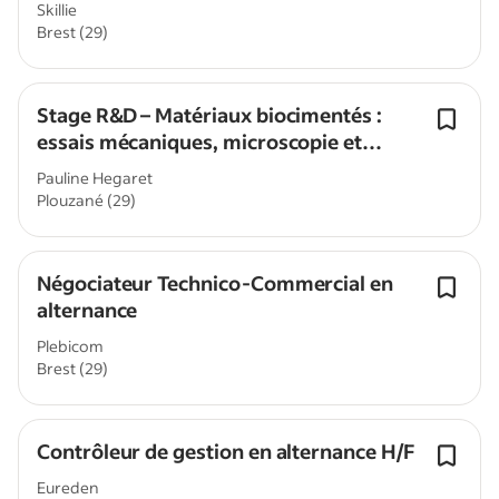
Skillie
Brest (29)
Stage R&D – Matériaux biocimentés :
essais mécaniques, microscopie et
analyse de données
Pauline Hegaret
Plouzané (29)
Négociateur Technico-Commercial en
alternance
Plebicom
Brest (29)
Contrôleur de gestion en alternance H/F
Eureden