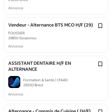
Annonce
Vendeur - Alternance BTS MCO H/F (29)
FOUSSIER
29850 Gouesnou
Annonce
ASSISTANT DENTAIRE H/F EN
ALTERNANCE
Formation & Santé / CFAAD
29200 Brest
Annonce
Alternance - Commis de Cuisine ( (H/F)