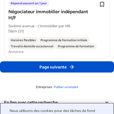
Répond souvent en 1 jour
Négociateur immobilier indépendant
H/F
Sixième avenue - L'immobilier par M6
Dijon (21)
Horaires flexibles
Programme de formation initiale
Travail à domicile occasionnel
Programme de formation
Annonce
Page suivante
Entreprises :
Publier un emploi
En lien avec cette recherche
&nbsp;
Nous utilisons des cookies pour des tâches de fond