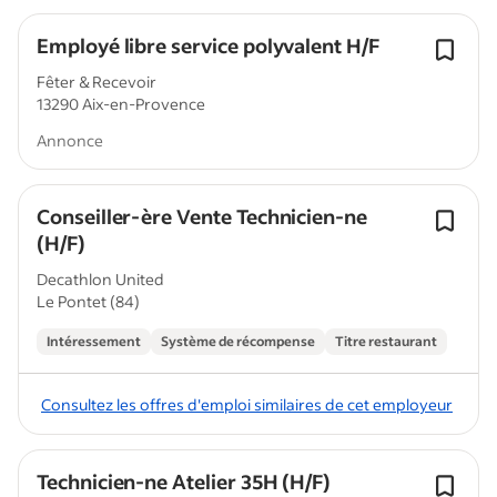
Employé libre service polyvalent H/F
Fêter & Recevoir
13290 Aix-en-Provence
Annonce
Conseiller-ère Vente Technicien-ne
(H/F)
Decathlon United
Le Pontet (84)
Intéressement
Système de récompense
Titre restaurant
Consultez les offres d'emploi similaires de cet employeur
Technicien-ne Atelier 35H (H/F)