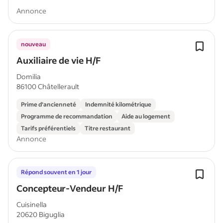
Annonce
nouveau
Auxiliaire de vie H/F
Domilia
86100 Châtellerault
Prime d'ancienneté
Indemnité kilométrique
Programme de recommandation
Aide au logement
Tarifs préférentiels
Titre restaurant
Annonce
Répond souvent en 1 jour
Concepteur-Vendeur H/F
Cuisinella
20620 Biguglia