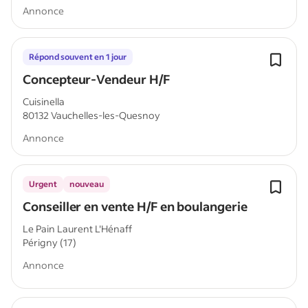
Annonce
Répond souvent en 1 jour
Concepteur-Vendeur H/F
Cuisinella
80132 Vauchelles-les-Quesnoy
Annonce
Urgent
nouveau
Conseiller en vente H/F en boulangerie
Le Pain Laurent L'Hénaff
Périgny (17)
Annonce