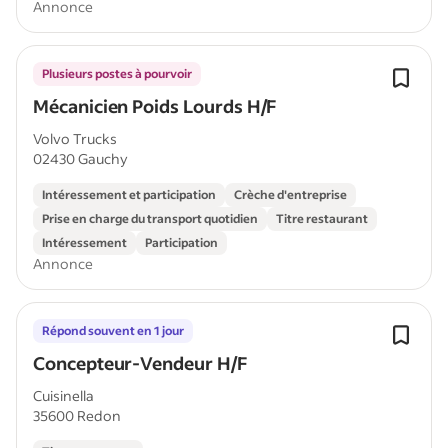
Annonce
Plusieurs postes à pourvoir
Mécanicien Poids Lourds H/F
Volvo Trucks
02430 Gauchy
Intéressement et participation
Crèche d'entreprise
Prise en charge du transport quotidien
Titre restaurant
Intéressement
Participation
Annonce
Répond souvent en 1 jour
Concepteur-Vendeur H/F
Cuisinella
35600 Redon