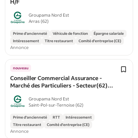
H/F
Groupama Nord Est
Arras (62)
Prime d'ancienneté
Véhicule de fonction
Épargne salariale
Intéressement
Titre restaurant
Comité d'entreprise (CE)
Annonce
nouveau
Conseiller Commercial Assurance -
Marché des Particuliers - Secteur(62)
H/F
Groupama Nord Est
Saint-Pol-sur-Ternoise (62)
Prime d'ancienneté
RTT
Intéressement
Titre restaurant
Comité d'entreprise (CE)
Annonce