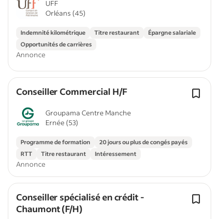
UFF
Orléans (45)
Indemnité kilométrique
Titre restaurant
Épargne salariale
Opportunités de carrières
Annonce
Conseiller Commercial H/F
Groupama Centre Manche
Ernée (53)
Programme de formation
20 jours ou plus de congés payés
RTT
Titre restaurant
Intéressement
Annonce
Conseiller spécialisé en crédit -
Chaumont (F/H)