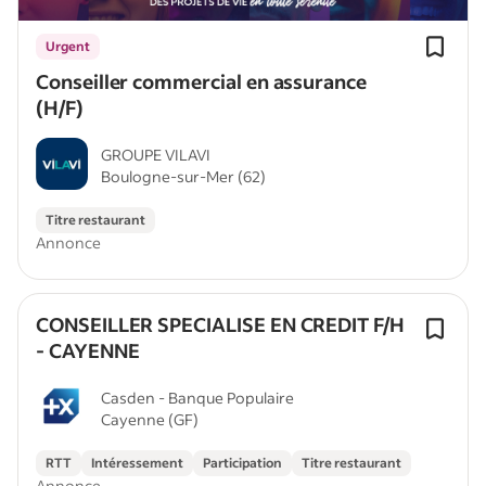
Urgent
Conseiller commercial en assurance
(H/F)
GROUPE VILAVI
Boulogne-sur-Mer (62)
Titre restaurant
Annonce
CONSEILLER SPECIALISE EN CREDIT F/H
- CAYENNE
Casden - Banque Populaire
Cayenne (GF)
RTT
Intéressement
Participation
Titre restaurant
Annonce