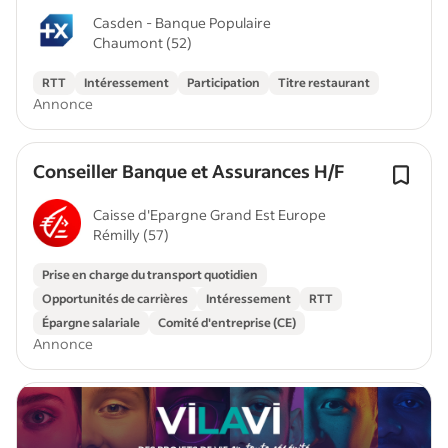
Casden - Banque Populaire
Chaumont (52)
RTT
Intéressement
Participation
Titre restaurant
Annonce
Conseiller Banque et Assurances H/F
Caisse d'Epargne Grand Est Europe
Rémilly (57)
Prise en charge du transport quotidien
Opportunités de carrières
Intéressement
RTT
Épargne salariale
Comité d'entreprise (CE)
Annonce