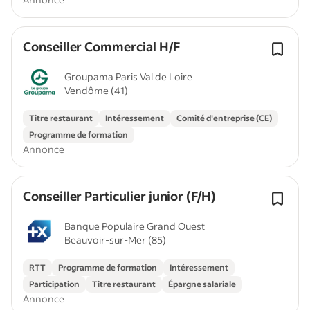
Conseiller Commercial H/F
Groupama Paris Val de Loire
Vendôme (41)
Titre restaurant
Intéressement
Comité d'entreprise (CE)
Programme de formation
Annonce
Conseiller Particulier junior (F/H)
Banque Populaire Grand Ouest
Beauvoir-sur-Mer (85)
RTT
Programme de formation
Intéressement
Participation
Titre restaurant
Épargne salariale
Annonce