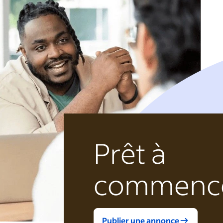
Prêt à
commenc
Publier une annonce