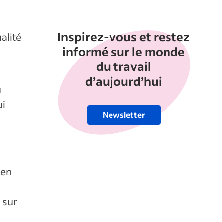
Inspirez-vous et restez
ualité
informé sur le monde
du travail
d’aujourd’hui
u
ui
Newsletter
 en
 sur