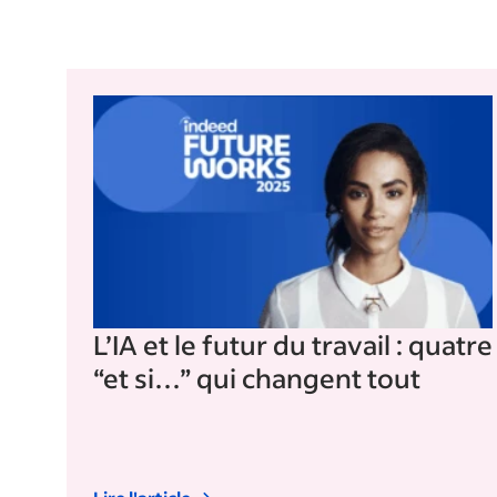
L’IA et le futur du travail : quatre
“et si…” qui changent tout