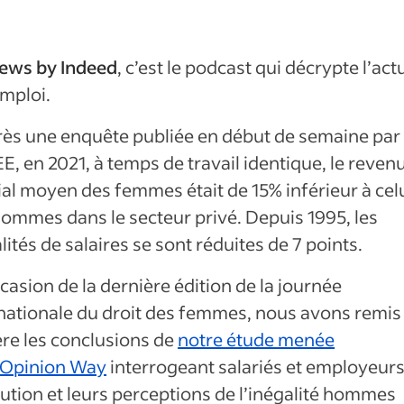
ews by Indeed
, c’est le podcast qui décrypte l’act
emploi.
rès une enquête publiée en début de semaine par
EE, en 2021, à temps de travail identique, le reven
ial moyen des femmes était de 15% inférieur à cel
ommes dans le secteur privé. Depuis 1995, les
lités de salaires se sont réduites de 7 points.
ccasion de la dernière édition de la journée
nationale du droit des femmes, nous avons remis
re les conclusions de
notre étude menée
 Opinion Way
interrogeant salariés et employeurs
lution et leurs perceptions de l’inégalité hommes