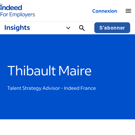
Logo Indeed - Entreprises
Connexion
S'abonner
Thibault Maire
Talent Strategy Advisor - Indeed France