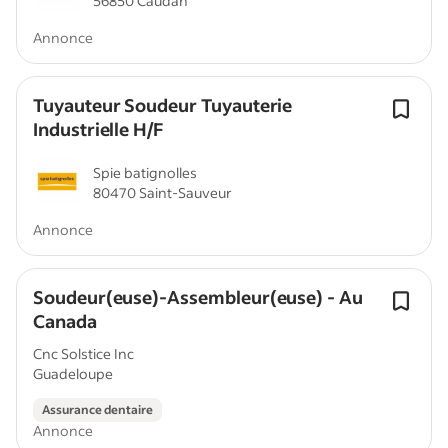
56850 Caudan
Annonce
Tuyauteur Soudeur Tuyauterie
Industrielle H/F
Spie batignolles
80470 Saint-Sauveur
Annonce
Soudeur(euse)-Assembleur(euse) - Au
Canada
Cnc Solstice Inc
Guadeloupe
Assurance dentaire
Annonce