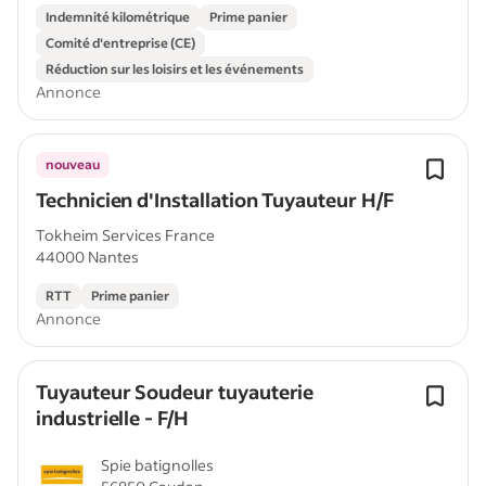
Indemnité kilométrique
Prime panier
Comité d'entreprise (CE)
Réduction sur les loisirs et les événements
Annonce
nouveau
Technicien d'Installation Tuyauteur H/F
Tokheim Services France
44000 Nantes
RTT
Prime panier
Annonce
Tuyauteur Soudeur tuyauterie
industrielle - F/H
Spie batignolles