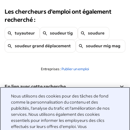
Les chercheurs d'emploi ont également
recherché :
tuyauteur
soudeur tig
soudure
soudeur grand déplacement
soudeur mig mag
Entreprises :
Publier un emploi
En lien avec cette recherche
&nbsp;
Nous utilisons des cookies pour des tâches de fond
Connexion
comme la personnalisation du contenu et des
publicités, l'analyse du trafic et l'amélioration de nos
&nbsp;
services. Nous utilisons également des cookies
Chercheurs d'emploi
essentiels pour informer les employeurs des clics
effectués sur leurs offres d'emploi. Vous
&nbsp;