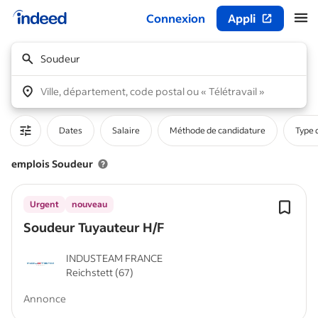
Connexion
Appli
Début du contenu principal
Soudeur
Ville, département, code postal ou « Télétravail »
Dates
Salaire
Méthode de candidature
Type 
emplois Soudeur
Urgent
nouveau
Soudeur Tuyauteur H/F
INDUSTEAM FRANCE
Reichstett (67)
Annonce