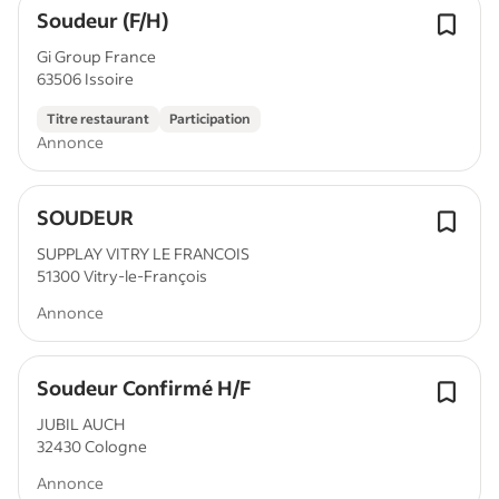
Soudeur (F/H)
Gi Group France
63506 Issoire
Titre restaurant
Participation
Annonce
SOUDEUR
SUPPLAY VITRY LE FRANCOIS
51300 Vitry-le-François
Annonce
Soudeur Confirmé H/F
JUBIL AUCH
32430 Cologne
Annonce