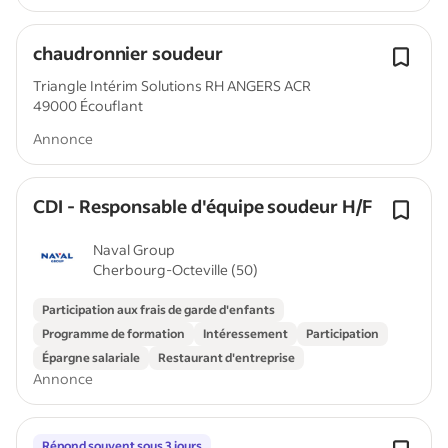
chaudronnier soudeur
Triangle Intérim Solutions RH ANGERS ACR
49000 Écouflant
Annonce
CDI - Responsable d'équipe soudeur H/F
Naval Group
Cherbourg-Octeville (50)
Participation aux frais de garde d'enfants
Programme de formation
Intéressement
Participation
Épargne salariale
Restaurant d'entreprise
Annonce
Répond souvent sous 3 jours