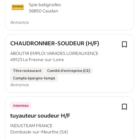
Spie batignolles
56850 Caudan
Annonce
CHAUDRONNIER-SOUDEUR (H/F)
ABOUTIR EMPLOI VARADES LOIREAUXENCE
49123 Le Fresne-sur-Loire
Titre restaurant
Comité d'entreprise (CE)
Compte épargne-temps
Annonce
nouveau
tuyauteur soudeur H/F
INDUSTEAM FRANCE
Dombasle-sur-Meurthe (54)