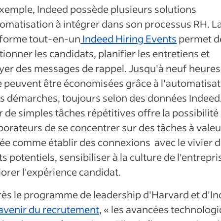
xemple, Indeed possède plusieurs solutions
omatisation à intégrer dans son processus RH. L
eforme tout-en-un
Indeed Hiring Events
permet d
tionner les candidats, planifier les entretiens et
yer des messages de rappel. Jusqu'à neuf heures
 peuvent être économisées grâce à l'automatisat
es démarches, toujours selon des données Indeed
r de simples tâches répétitives offre la possibilité
borateurs de se concentrer sur des tâches à valeu
ée comme établir des connexions avec le vivier 
ts potentiels, sensibiliser à la culture de l'entrepri
orer l'expérience candidat.
rès le programme de leadership d'Harvard et d'I
avenir du recrutement
, « les avancées technolog