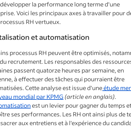
 développer la performance long terme d'une
prise. Voici les principaux axes à travailler pour d
processus RH vertueux.
talisation et automatisation
ains processus RH peuvent être optimisés, nota
 du recrutement. Les responsables des ressource
ines passent quatorze heures par semaine, en
ne, à effectuer des tâches qui pourraient être
atisées. Cette analyse est issue d'une
étude me
iveau mondial par KPMG
(article en anglais)
.
omatisation
est un levier pour gagner du temps e
ître ses performances. Les RH ont ainsi plus de 
sacrer aux entretiens et à l'expérience du candid