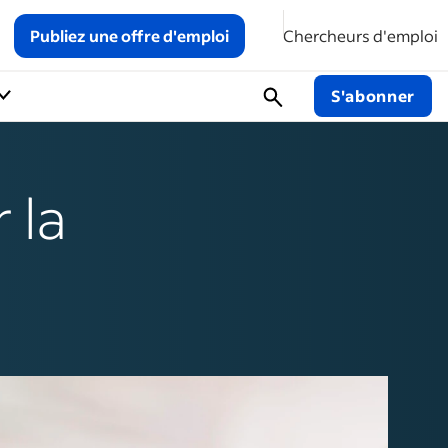
Publiez une offre d'emploi
Chercheurs d'emploi
S'abonner
 la