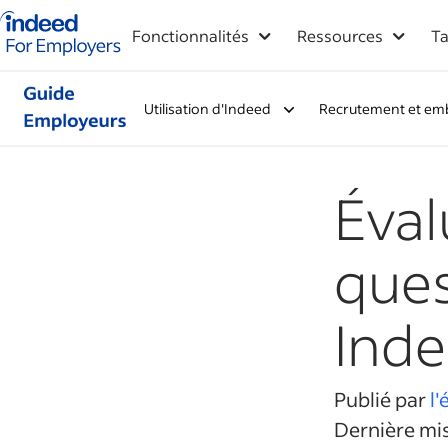
Logo Indeed - Entreprises
Fonctionnalités
Ressources
Ta
Utilisation d'Indeed
Recrutement et em
Éval
ques
Ind
Publié par
l
Dernière mis