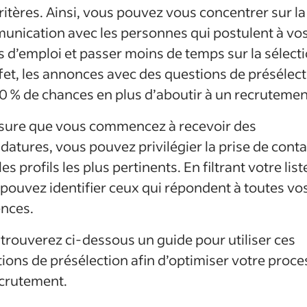
ritères. Ainsi, vous pouvez vous concentrer sur la
nication avec les personnes qui postulent à vo
s d’emploi et passer moins de temps sur la sélecti
fet, les annonces avec des questions de présélec
0 % de chances en plus d’aboutir à un recrutemen
sure que vous commencez à recevoir des
datures, vous pouvez privilégier la prise de conta
les profils les plus pertinents. En filtrant votre list
pouvez identifier ceux qui répondent à toutes vo
nces.
trouverez ci-dessous un guide pour utiliser ces
ions de présélection afin d’optimiser votre proc
crutement.