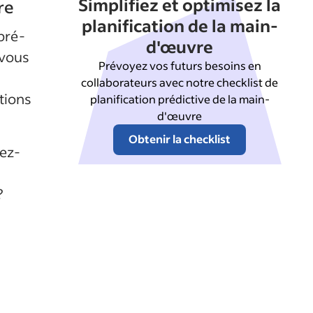
Simplifiez et optimisez la
re
planification de la main-
pré-
d'œuvre
 vous
Prévoyez vos futurs besoins en
collaborateurs avec notre checklist de
tions
planification prédictive de la main-
d'œuvre
Obtenir la checklist
ez-
?