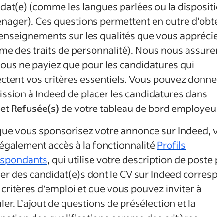
dat(e) (comme les langues parlées ou la dispositi
ager). Ces questions permettent en outre d’obt
enseignements sur les qualités que vous appréci
e des traits de personnalité). Nous nous assure
ous ne payiez que pour les candidatures qui
ctent vos critères essentiels. Vous pouvez donner
ssion à Indeed de placer les candidatures dans
let
Refusée(s)
de votre tableau de bord employeur
ue vous sponsorisez votre annonce sur Indeed, 
également accès à la fonctionnalité
Profils
espondants
, qui utilise votre description de poste
er des candidat(e)s dont le CV sur Indeed corres
 critères d’emploi et que vous pouvez inviter à
ler. L’ajout de questions de présélection et la