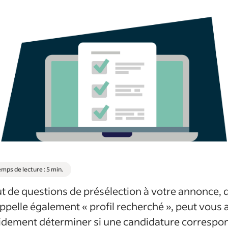
mps de lecture : 5 min.
ut de questions de présélection à votre annonce, 
appelle également « profil recherché », peut vous 
idement déterminer si une candidature correspo