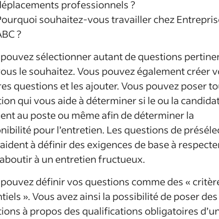
déplacements professionnels ?
Pourquoi souhaitez-vous travailler chez Entrepris
ABC ?
pouvez sélectionner autant de questions pertine
ous le souhaitez. Vous pouvez également créer v
es questions et les ajouter. Vous pouvez poser t
ion qui vous aide à déterminer si le ou la candida
ent au poste ou même afin de déterminer la
nibilité pour l’entretien. Les questions de préséle
aident à définir des exigences de base à respecte
aboutir à un entretien fructueux.
pouvez définir vos questions comme des « critèr
tiels ». Vous avez ainsi la possibilité de poser des
ions à propos des qualifications obligatoires d’u