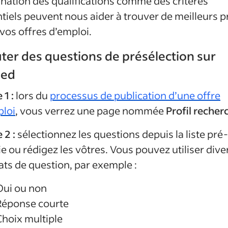
nation des qualifications comme des critères
tiels peuvent nous aider à trouver de meilleurs pr
vos offres d’emploi.
ter des questions de présélection sur
eed
 1 :
lors du
processus de publication d’une offre
ploi
, vous verrez une page nommée
Profil recher
 2 :
sélectionnez les questions depuis la liste pré-
ie ou rédigez les vôtres. Vous pouvez utiliser dive
ts de question, par exemple :
Oui ou non
Réponse courte
Choix multiple