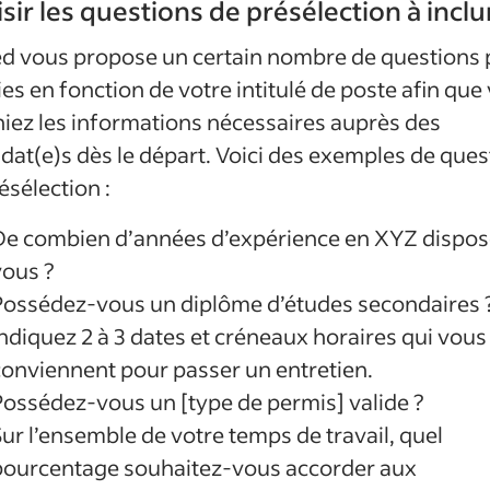
sir les questions de présélection à inclu
d vous propose un certain nombre de questions 
ies en fonction de votre intitulé de poste afin que
iez les informations nécessaires auprès des
dat(e)s dès le départ. Voici des exemples de ques
ésélection :
De combien d’années d’expérience en XYZ dispos
vous ?
Possédez-vous un diplôme d’études secondaires 
Indiquez 2 à 3 dates et créneaux horaires qui vous
conviennent pour passer un entretien.
Possédez-vous un [type de permis] valide ?
ur l’ensemble de votre temps de travail, quel
pourcentage souhaitez-vous accorder aux