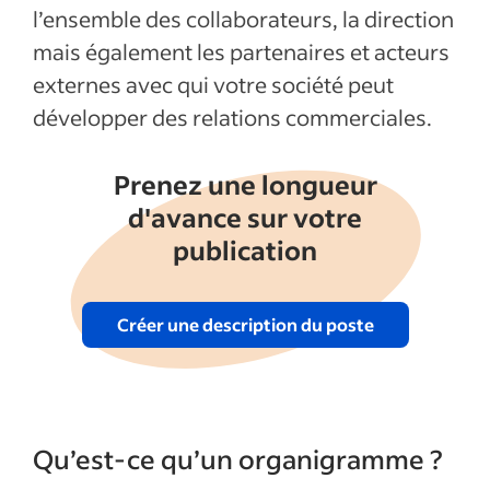
l’ensemble des collaborateurs, la direction
Les outils les plus courants pour créer un
mais également les partenaires et acteurs
organigramme
externes avec qui votre société peut
Articles récents
développer des relations commerciales.
Afficher plus
Prenez une longueur
d'avance sur votre
publication
Créer une description du poste
Qu’est-ce qu’un organigramme ?