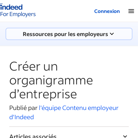
Logo Indeed - Entreprises
Connexion
Ressources pour les employeurs
Créer un
organigramme
d’entreprise
Publié par
l'équipe Contenu employeur
d'Indeed
Articles associés