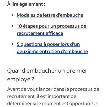
À lire également :
Modèles de lettre d’embauche
10 étapes pour un processus de
recrutement efficace
5 questions à poser lors d’un
deuxième entretien d’embauche
Quand embaucher un premier
employé ?
Avant de vous lancer dans le processus de
recrutement, il est important de
déterminer si le moment est opportun. Un