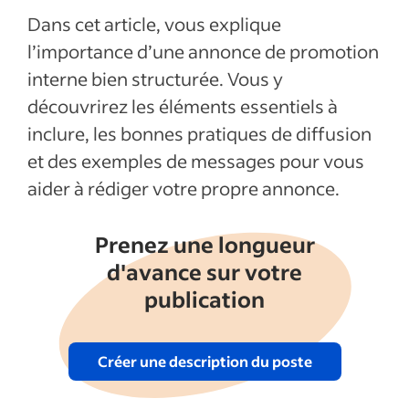
Les 3 erreurs à éviter lors de l’annonce
Dans cet article, vous explique
d’une promotion interne
l’importance d’une annonce de promotion
Articles récents
interne bien structurée. Vous y
découvrirez les éléments essentiels à
Afficher plus
inclure, les bonnes pratiques de diffusion
et des exemples de messages pour vous
aider à rédiger votre propre annonce.
Prenez une longueur
d'avance sur votre
publication
Créer une description du poste