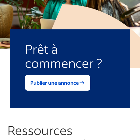
Prêt à
commencer ?
Publier une annonce
Ressources