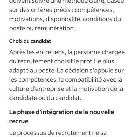
doivent suivre une méthode claire, basée
sur des critères précis : compétences,
motivations, disponibilité, conditions du
poste ou rémunération.
Choix du candidat
Après les entretiens, la personne chargée
du recrutement choisit le profil le plus
adapté au poste. La décision s’appuie sur
les compétences, la compatibilité avec la
culture d’entreprise et la motivation de la
candidate ou du candidat.
La phase d’intégration de la nouvelle
recrue
Le processus de recrutement ne se