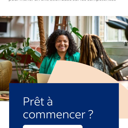
Prêt à
commencer ?