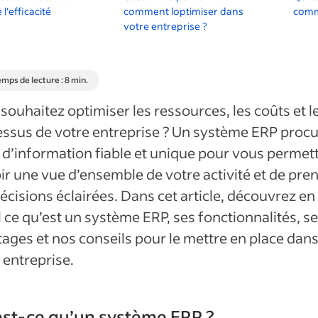
 l'efficacité
comment loptimiser dans
comme
votre entreprise ?
mps de lecture : 8 min.
souhaitez optimiser les ressources, les coûts et l
ssus de votre entreprise ? Un système ERP proc
 d’information fiable et unique pour vous permet
ir une vue d’ensemble de votre activité et de pre
écisions éclairées. Dans cet article, découvrez en
l ce qu’est un système ERP, ses fonctionnalités, s
ages et nos conseils pour le mettre en place dan
 entreprise.
st-ce qu’un système ERP ?