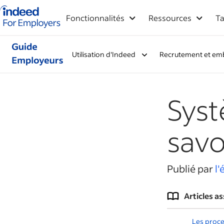
Logo Indeed - Entreprises
Fonctionnalités
Ressources
Ta
Utilisation d'Indeed
Recrutement et em
Syst
savo
Publié par
l
Articles a
Les proce