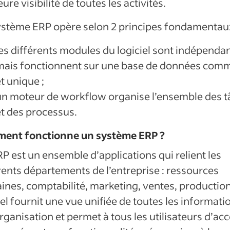
eure visibilité de toutes les activités.
stème ERP opère selon 2 principes fondamentaux
les différents modules du logiciel sont indépendan
mais fonctionnent sur une base de données com
t unique ;
un moteur de workflow organise l’ensemble des 
et des processus.
ent fonctionne un système ERP ?
P est un ensemble d’applications qui relient les
rents départements de l’entreprise : ressources
nes, comptabilité, marketing, ventes, production
iel fournit une vue unifiée de toutes les informati
organisation et permet à tous les utilisateurs d’ac