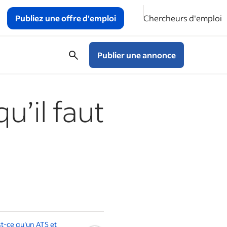
Publiez une offre d'emploi
Chercheurs d'emploi
Publier une annonce
u’il faut
t-ce qu'un ATS et
Qu'est-ce que la Business