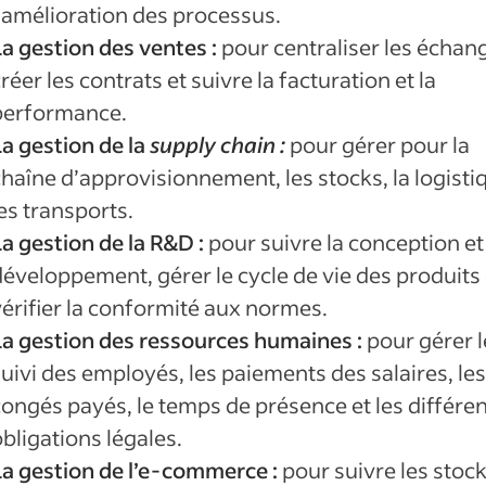
l’amélioration des processus.
La gestion des ventes :
pour centraliser les échan
réer les contrats et suivre la facturation et la
performance.
La gestion de la
supply chain :
pour gérer pour la
haîne d’approvisionnement, les stocks, la logisti
es transports.
La gestion de la R&D :
pour suivre la conception et
développement, gérer le cycle de vie des produits 
vérifier la conformité aux normes.
La gestion des ressources humaines :
pour gérer l
uivi des employés, les paiements des salaires, les
congés payés, le temps de présence et les différe
bligations légales.
La gestion de l’e-commerce :
pour suivre les stock