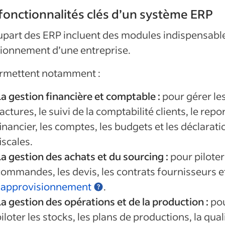
fonctionnalités clés d’un système ERP
upart des ERP incluent des modules indispensabl
ionnement d’une entreprise.
ermettent notamment :
La gestion financière et comptable :
pour gérer le
actures, le suivi de la comptabilité clients, le repo
inancier, les comptes, les budgets et les déclarati
iscales.
La gestion des achats et du sourcing :
pour piloter
commandes, les devis, les contrats fournisseurs e
’
approvisionnement
.
La gestion des opérations et de la production :
po
iloter les stocks, les plans de productions, la qual