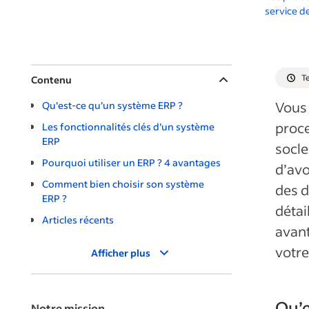
service de
Te
Contenu
Vous 
Qu’est-ce qu’un système ERP ?
proce
Les fonctionnalités clés d’un système
ERP
socle
Pourquoi utiliser un ERP ? 4 avantages
d’avo
Comment bien choisir son système
des d
ERP ?
détai
Articles récents
avant
votre
Afficher plus
Qu’e
Notre mission