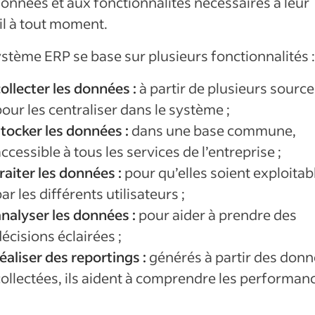
onnées et aux fonctionnalités nécessaires à leur
il à tout moment.
stème ERP se base sur plusieurs fonctionnalités :
ollecter les données :
à partir de plusieurs source
our les centraliser dans le système ;
stocker les données :
dans une base commune,
ccessible à tous les services de l’entreprise ;
raiter les données :
pour qu’elles soient exploitab
ar les différents utilisateurs ;
analyser les données :
pour aider à prendre des
écisions éclairées ;
éaliser des reportings :
générés à partir des don
collectées, ils aident à comprendre les performan