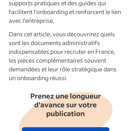
Articles récents
supports pratiques et des guides qui
facilitent l’onboarding et renforcent le lien
Afficher plus
avec l’entreprise.
Dans cet article, vous découvrirez quels
sont les documents administratifs
indispensables pour recruter en France,
les pièces complémentaires souvent
demandées et leur rôle stratégique dans
un onboarding réussi.
Prenez une longueur
d'avance sur votre
publication