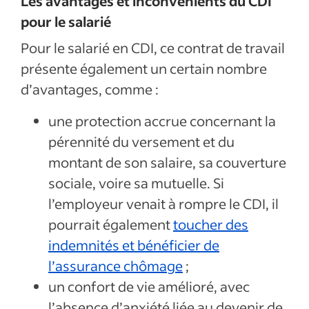
Les avantages et inconvénients du CDI
pour le salarié
Pour le salarié en CDI, ce contrat de travail
présente également un certain nombre
d’avantages, comme :
une protection accrue concernant la
pérennité du versement et du
montant de son salaire, sa couverture
sociale, voire sa mutuelle. Si
l’employeur venait à rompre le CDI, il
pourrait également
toucher des
indemnités et bénéficier de
l’assurance chômage
;
un confort de vie amélioré, avec
l’absence d’anxiété liée au devenir de