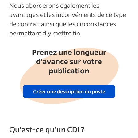
Articles récents
Nous aborderons également les
avantages et les inconvénients de ce type
Afficher plus
de contrat, ainsi que les circonstances
permettant d’y mettre fin.
Prenez une longueur
d'avance sur votre
publication
Créer une description du poste
Qu’est-ce qu’un CDI ?