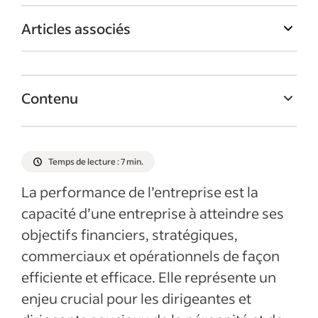
Articles associés
Contenu
Qu’est-ce que la performance de
l’entreprise ?
Temps de lecture : 7 min.
Pourquoi piloter la performance ?
La performance de l’entreprise est la
6 étapes clés pour piloter la performance
capacité d’une entreprise à atteindre ses
de l’entreprise
objectifs financiers, stratégiques,
Articles récents
commerciaux et opérationnels de façon
efficiente et efficace. Elle représente un
enjeu crucial pour les dirigeantes et