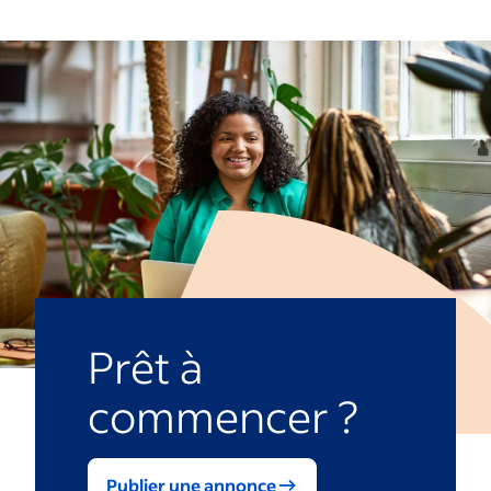
Prêt à
commencer ?
Publier une annonce