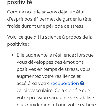
positivité
Comme nous le savons déjà, un état
d’esprit positif permet de garder la tête
froide durant une période de stress.
Voici ce que dit la science à propos de la
positivité :
Elle augmente la résilience : lorsque
vous développez des émotions
positives en temps de stress, vous
augmentez votre résilience et
accélérez votre
récupération
cardiovasculaire. Cela signifie que
votre pression sanguine se stabilise
plus rapidement et que votre rythme