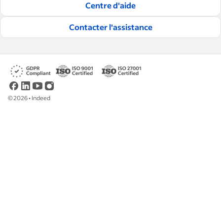
Centre d'aide
embaucher et à fidéliser les talents.
Contacter l'assistance
Lire nos règles éditoriales
©
2026
•
Indeed