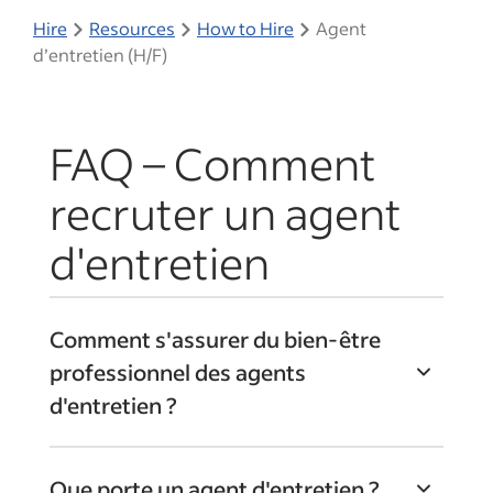
Hire
Resources
How to Hire
Agent
d’entretien (H/F)
FAQ – Comment
recruter un agent
d'entretien
Comment s'assurer du bien-être
professionnel des agents
d'entretien ?
Le métier d’agent d’entretien peut être
Que porte un agent d'entretien ?