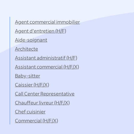
de
poste…
Agent commercial immobilier
Agent d’entretien (H/F)
Aide-soignant
Architecte
Assistant administratif (H/F)
Assistant commercial (H/F/X)
Baby-sitter
Caissier (H/F/X)
Call Center Representative
Chauffeur livreur (H/F/X)
Chef cuisinier
Commercial (H/F/X)