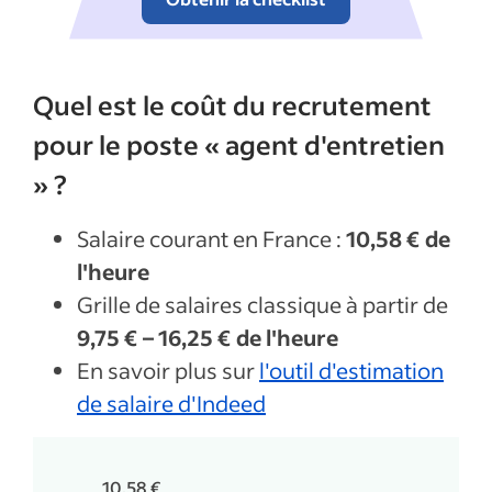
Quel est le coût du recrutement pour le poste « Agent d'Entretien (H/F) » ?
Quel est le coût du recrutement
pour le poste « agent d'entretien
» ?
Salaire courant en France :
10,58 € de
l'heure
Grille de salaires classique à partir de
9,75 € – 16,25 € de l'heure
En savoir plus sur
l'outil d'estimation
de salaire d'Indeed
10,58 €