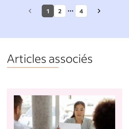
1
2
4
Previous
Next
page
page
Articles associés